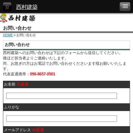
西村建築
お問い合わせ
HOME
» お問い合わせ
お問い合わせ
西村建築へのお問い合わせは下記のフォームから送信してください。
後ほど担当者よりご連絡いたします。
尚、お急ぎの方はお電話でお問い合わせくださいます様お願いいたしま
す。
代表直通携帯：
090-8657-0501
お名前
※必須
ふりがな
メールアドレス
※必須