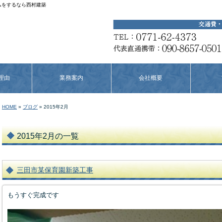
ームをするなら西村建築
理由
業務案内
会社概要
HOME
»
ブログ
» 2015年2月
2015年2月の一覧
三田市某保育園新築工事
もうすぐ完成です