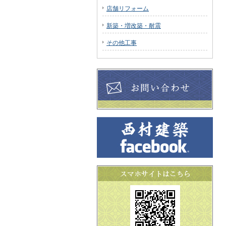
店舗リフォーム
新築・増改築・耐震
その他工事