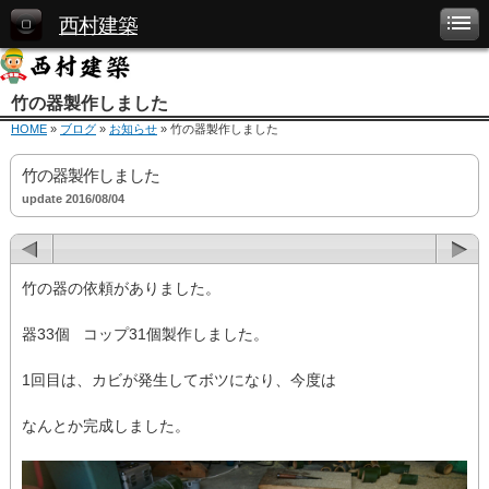
西村建築
竹の器製作しました
HOME
»
ブログ
»
お知らせ
» 竹の器製作しました
竹の器製作しました
update 2016/08/04
竹の器の依頼がありました。
器33個 コップ31個製作しました。
1回目は、カビが発生してボツになり、今度は
なんとか完成しました。